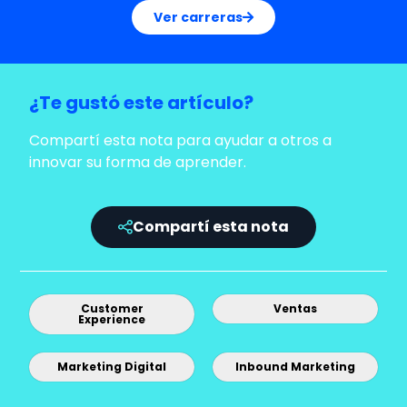
Ver carreras
¿Te gustó este artículo?
Compartí esta nota para ayudar a otros a
innovar su forma de aprender.
Compartí esta nota
Customer
Ventas
Experience
Marketing Digital
Inbound Marketing