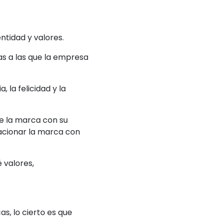
ntidad y valores.
nas a las que la empresa
 la felicidad y la
e la marca con su
lacionar la marca con
 valores,
s, lo cierto es que