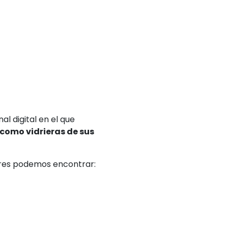
al digital en el que
como vidrieras de sus
lares podemos encontrar: