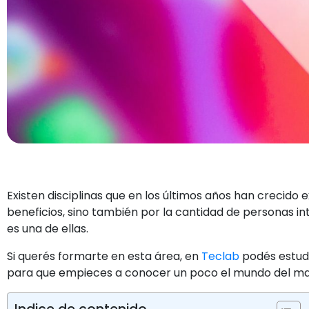
Existen disciplinas que en los últimos años han crecid
beneficios, sino también por la cantidad de personas i
es una de ellas.
Si querés formarte en esta área, en
Teclab
podés estudi
para que empieces a conocer un poco el mundo del mark