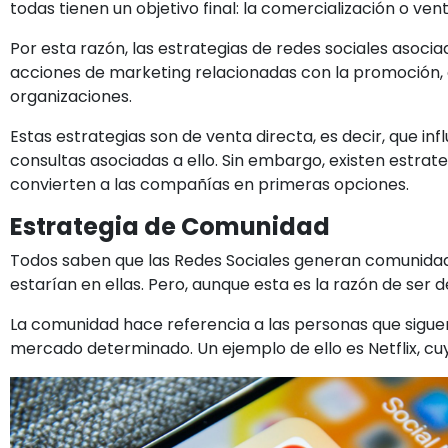
todas tienen un objetivo final: la comercialización o ven
Por esta razón, las estrategias de redes sociales asoc
acciones de marketing relacionadas con la promoción, c
organizaciones.
Estas estrategias son de venta directa, es decir, que in
consultas asociadas a ello. Sin embargo, existen estrat
convierten a las compañías en primeras opciones.
Estrategia de Comunidad
Todos saben que las Redes Sociales generan comunidad. 
estarían en ellas. Pero, aunque esta es la razón de s
La comunidad hace referencia a las personas que sigue
mercado determinado. Un ejemplo de ello es Netflix, cu