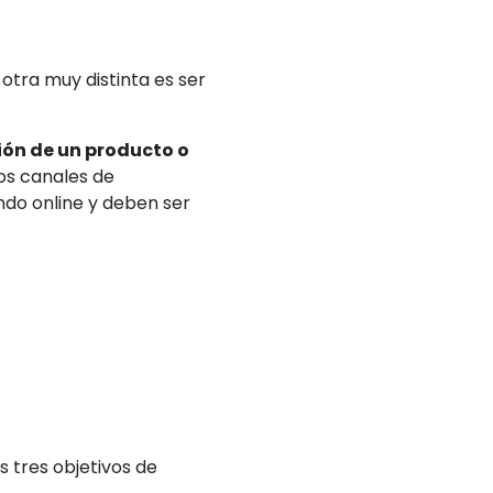
 otra muy distinta es ser
ión de un producto o
los canales de
undo online y deben ser
 tres objetivos de