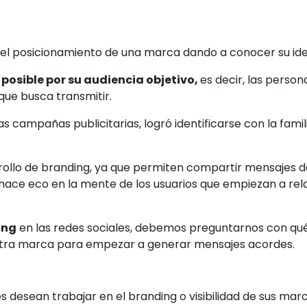
 el posicionamiento de una marca dando a conocer su ide
posible por su audiencia objetivo,
es decir, las perso
 que busca transmitir.
campañas publicitarias, logró identificarse con la familia,
rrollo de branding, ya que permiten compartir mensajes d
 hace eco en la mente de los usuarios que empiezan a re
ing
en las redes sociales, debemos preguntarnos con qué
estra marca para empezar a generar mensajes acordes.
esean trabajar en el branding o visibilidad de sus marca