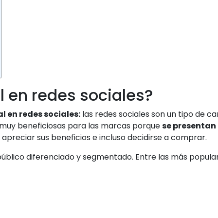
l en redes sociales?
l en redes sociales:
las redes sociales son un tipo de can
 muy beneficiosas para las marcas porque
se presentan 
 apreciar sus beneficios e incluso decidirse a comprar.
n público diferenciado y segmentado. Entre las más popu