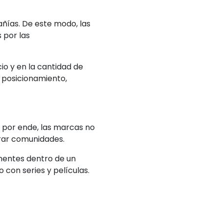
añías. De este modo, las
 por las
io y en la cantidad de
r posicionamiento,
, por ende, las marcas no
erar comunidades.
mentes dentro de un
con series y películas.