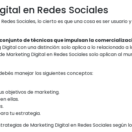
gital en Redes Sociales
edes Sociales, lo cierto es que una cosa es ser usuario y
 conjunto de técnicas que impulsan la comercializac
igital con una distinción: solo aplica a lo relacionado a 
s de Marketing Digital en Redes Sociales solo aplican al m
l debés manejar los siguientes conceptos:
s objetivos de marketing.
n ellas.
s.
ara tu estrategia.
rategias de Marketing Digital en Redes Sociales según los