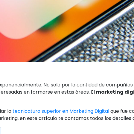
o exponencialmente. No solo por la cantidad de compañías
nteresadas en formarse en estas áreas. El
marketing digi
ar la
tecnicatura superior en Marketing Digital
que fue c
eting, en este artículo te contamos todos los detalles 