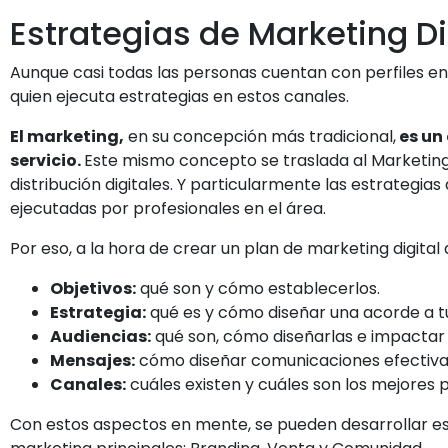
Estrategias de Marketing Di
Aunque casi todas las personas cuentan con perfiles en R
quien ejecuta estrategias en estos canales.
El marketing,
en su concepción más tradicional,
es un
servicio.
Este mismo concepto se traslada al Marketing D
distribución digitales. Y particularmente las estrategia
ejecutadas por profesionales en el área.
Por eso, a la hora de crear un plan de marketing digita
Objetivos:
qué son y cómo establecerlos.
Estrategia:
qué es y cómo diseñar una acorde a tu
Audiencias:
qué son, cómo diseñarlas e impactar e
Mensajes:
cómo diseñar comunicaciones efectiva
Canales:
cuáles existen y cuáles son los mejores p
Con estos aspectos en mente, se pueden desarrollar est