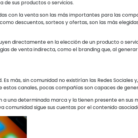
ta de sus productos o servicios.
iadas con la venta son las más importantes para las comp
omo descuentos, sorteos y ofertas, son las más elegidas
fluyen directamente en la elección de un producto o servic
egias de venta indirecta, como el branding que, al genera
Es más, sin comunidad no existirían las Redes Sociales y
er de estos canales, pocas compañías son capaces de gen
n a una determinada marca y la tienen presente en sus 
ya comunidad sigue sus cuentas por el contenido asociado 