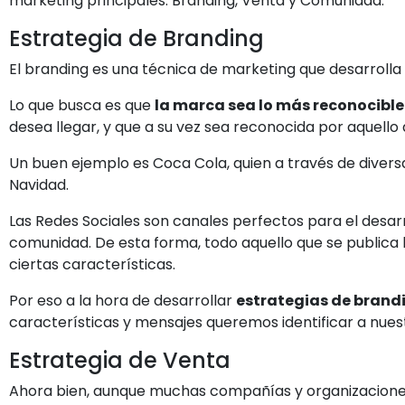
marketing principales: Branding, Venta y Comunidad.
Estrategia de Branding
El branding es una técnica de marketing que desarrolla
Lo que busca es que
la marca sea lo más reconocible 
desea llegar, y que a su vez sea reconocida por aquello
Un buen ejemplo es Coca Cola, quien a través de diversas 
Navidad.
Las Redes Sociales son canales perfectos para el desa
comunidad. De esta forma, todo aquello que se publica
ciertas características.
Por eso a la hora de desarrollar
estrategias de brand
características y mensajes queremos identificar a nu
Estrategia de Venta
Ahora bien, aunque muchas compañías y organizaciones d