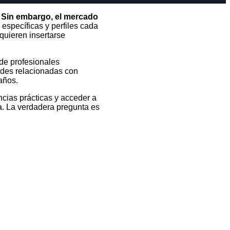
. Sin embargo, el mercado
específicas y perfiles cada
quieren insertarse
de profesionales
dades relacionadas con
 años.
cias prácticas y acceder a
a. La verdadera pregunta es