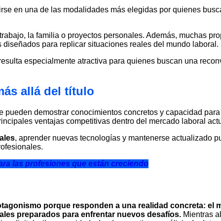
tirse en una de las modalidades más elegidas por quienes busc
 trabajo, la familia o proyectos personales. Además, muchas p
 diseñados para replicar situaciones reales del mundo laboral.
resulta especialmente atractiva para quienes buscan una recon
s allá del título
e pueden demostrar conocimientos concretos y capacidad para 
rincipales ventajas competitivas dentro del mercado laboral actu
tales
, aprender nuevas tecnologías y mantenerse actualizado p
rofesionales.
ra las profesiones que están creciendo
rotagonismo porque responden a una realidad concreta: el 
ales preparados para enfrentar nuevos desafíos.
Mientras a