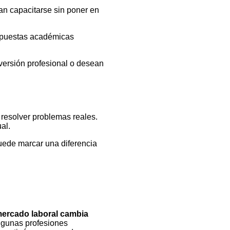
an capacitarse sin poner en
ropuestas académicas
versión profesional o desean
resolver problemas reales.
al.
uede marcar una diferencia
mercado laboral cambia
lgunas profesiones