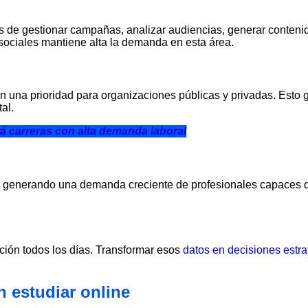
 de gestionar campañas, analizar audiencias, generar contenid
 sociales mantiene alta la demanda en esta área.
n una prioridad para organizaciones públicas y privadas. Esto
al.
á carreras con alta demanda laboral
tá generando una demanda creciente de profesionales capaces
ión todos los días. Transformar esos
datos en decisiones estra
 estudiar online