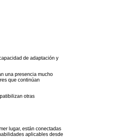
 capacidad de adaptación y
ían una presencia mucho
res que continúan
tibilizan otras
imer lugar, están conectadas
habilidades aplicables desde