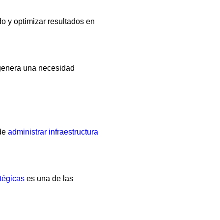
o y optimizar resultados en
 genera una necesidad
 de
administrar infraestructura
tégicas
es una de las