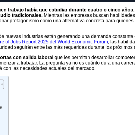
uen trabajo había que estudiar durante cuatro o cinco años
udio tradicionales.
Mientras las empresas buscan habilidades 
anar protagonismo como una alternativa concreta para quienes 
to de nuevas industrias están generando una demanda constante 
re of Jobs Report 2025 del World Economic Forum
, las habili
seguridad seguirán entre las más requeridas durante los próximos
ortas con salida laboral
que les permitan desarrollar competen
menzar a trabajar. La pregunta ya no es cuánto dura una carrer
stá con las necesidades actuales del mercado.
l
26