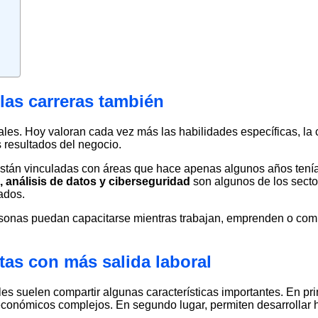
las carreras también
ales. Hoy valoran cada vez más las habilidades específicas, la
 resultados del negocio.
están vinculadas con áreas que hace apenas algunos años ten
, análisis de datos y ciberseguridad
son algunos de los secto
ados.
onas puedan capacitarse mientras trabajan, emprenden o compa
tas con más salida laboral
es suelen compartir algunas características importantes. En pr
económicos complejos. En segundo lugar, permiten desarrollar 