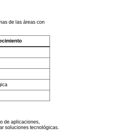
unas de las áreas con
ecimiento
gica
o de aplicaciones,
ar soluciones tecnológicas.