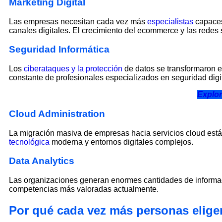
Marketing Digital
Las empresas necesitan cada vez más
especialistas
capaces
canales digitales. El crecimiento del ecommerce y las redes
Seguridad Informática
Los
ciberataques y la protección
de datos se transformaron e
constante de profesionales especializados en seguridad digit
Explor
Cloud Administration
La migración masiva de empresas hacia servicios cloud es
tecnológica
moderna y entornos digitales complejos.
Data Analytics
Las organizaciones generan enormes cantidades de informac
competencias más valoradas actualmente.
Por qué cada vez más personas eligen