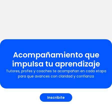
Acompañamiento que
impulsa tu aprendizaje
Tutores, profes y coaches te acompañan en cada etapa
para que avances con claridad y confianza
Inscribite