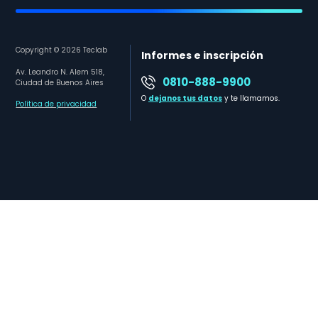
Copyright © 2026 Teclab
Informes e inscripción
Av. Leandro N. Alem 518,
0810-888-9900
Ciudad de Buenos Aires
O
dejanos tus datos
y te llamamos.
Política de privacidad