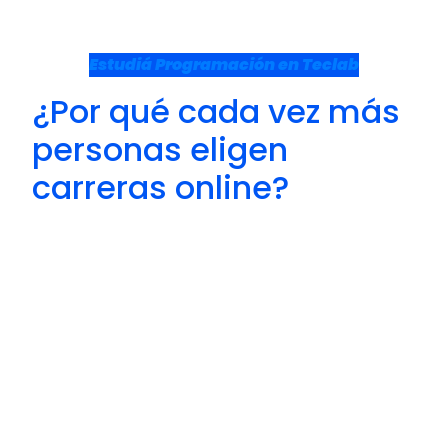
mejorar procesos, innovar y competir en
mercados cada vez más digitales.
Estudiá Programación en Teclab
¿Por qué cada vez más
personas eligen
carreras online?
La respuesta no tiene que ver solamente con
la comodidad.
Muchas personas necesitan compatibilizar
estudio, trabajo y responsabilidades
personales. Las
carreras online Argentina
permiten desarrollar nuevas habilidades sin
interrumpir otras actividades importantes.
Además, en áreas tecnológicas, la