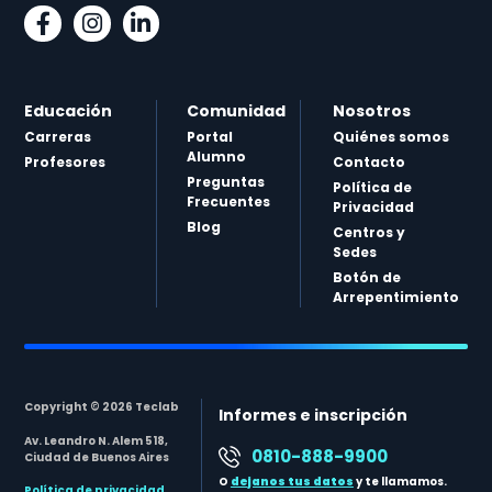
Educación
Comunidad
Nosotros
Carreras
Portal
Quiénes somos
Alumno
Profesores
Contacto
Preguntas
Política de
Frecuentes
Privacidad
Blog
Centros y
Sedes
Botón de
Arrepentimiento
Copyright © 2026 Teclab
Informes e inscripción
Av. Leandro N. Alem 518,
0810-888-9900
Ciudad de Buenos Aires
O
dejanos tus datos
y te llamamos.
Política de privacidad