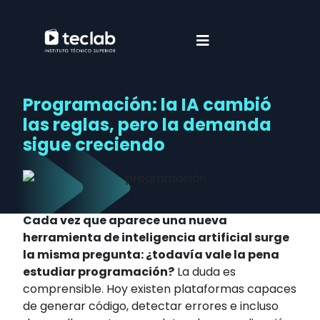
Programación: la IA cambió
las reglas, pero la demanda
sigue creciendo
Cada vez que aparece una nueva
herramienta de inteligencia artificial surge
la misma pregunta: ¿todavía vale la pena
estudiar programación?
La duda es
comprensible. Hoy existen plataformas capaces
de generar código, detectar errores e incluso