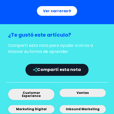
Ver carreras
¿Te gustó este artículo?
Compartí esta nota para ayudar a otros a
innovar su forma de aprender.
Compartí esta nota
Customer
Ventas
Experience
Marketing Digital
Inbound Marketing