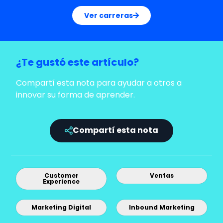
Ver carreras
¿Te gustó este artículo?
Compartí esta nota para ayudar a otros a
innovar su forma de aprender.
Compartí esta nota
Customer
Ventas
Experience
Marketing Digital
Inbound Marketing