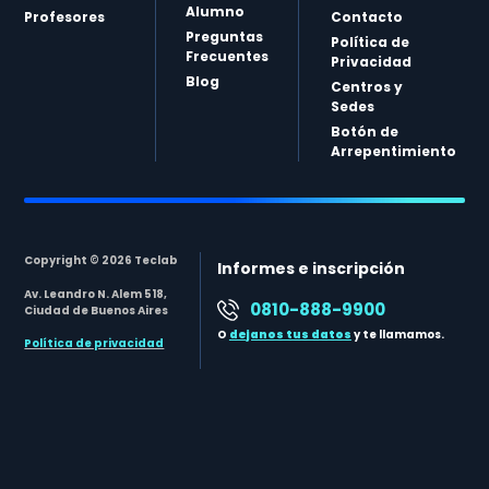
Alumno
Profesores
Contacto
Preguntas
Política de
Frecuentes
Privacidad
Blog
Centros y
Sedes
Botón de
Arrepentimiento
Copyright © 2026 Teclab
Informes e inscripción
Av. Leandro N. Alem 518,
0810-888-9900
Ciudad de Buenos Aires
O
dejanos tus datos
y te llamamos.
Política de privacidad