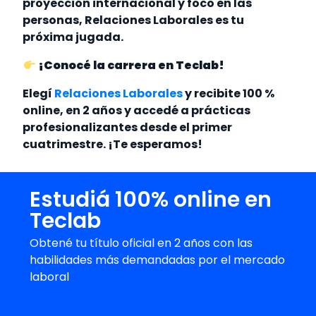
proyección internacional y foco en las
personas, Relaciones Laborales es tu
próxima jugada.
¡Conocé la carrera en Teclab!
Elegí
Relaciones Laborales
y recibite 100 %
online, en 2 años y accedé a prácticas
profesionalizantes desde el primer
cuatrimestre. ¡Te esperamos!
Estudiá 100% online en
Teclab
Obtené tu título oficial en 2 años con las
habilidades más demandadas por el mercado
laboral