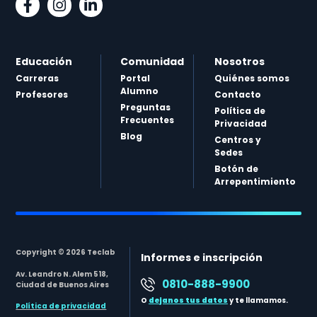
Educación
Comunidad
Nosotros
Carreras
Portal
Quiénes somos
Alumno
Profesores
Contacto
Preguntas
Política de
Frecuentes
Privacidad
Blog
Centros y
Sedes
Botón de
Arrepentimiento
Copyright © 2026 Teclab
Informes e inscripción
Av. Leandro N. Alem 518,
0810-888-9900
Ciudad de Buenos Aires
O
dejanos tus datos
y te llamamos.
Política de privacidad