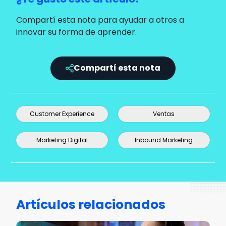
Compartí esta nota para ayudar a otros a
innovar su forma de aprender.
Compartí esta nota
Customer Experience
Ventas
Marketing Digital
Inbound Marketing
Artículos relacionados