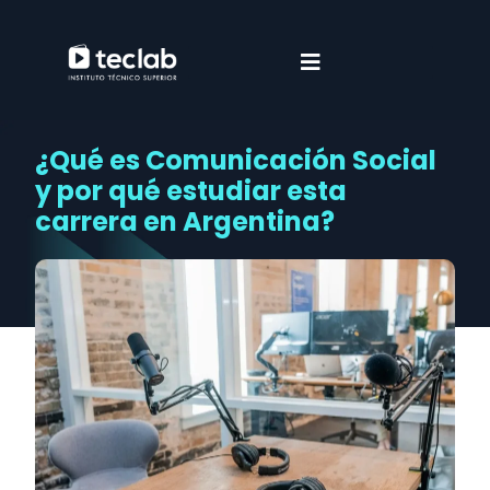
¿Qué es Comunicación Social
y por qué estudiar esta
carrera en Argentina?