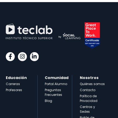
Educación
Comunidad
Nosotros
Carreras
Portal Alumno
Quiénes somos
Profesores
Preguntas
Contacto
Frecuentes
Política de
Blog
Privacidad
Centros y
Sedes
Botón de