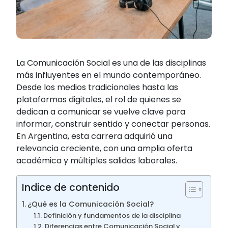
La Comunicación Social es una de las disciplinas
más influyentes en el mundo contemporáneo.
Desde los medios tradicionales hasta las
plataformas digitales, el rol de quienes se
dedican a comunicar se vuelve clave para
informar, construir sentido y conectar personas.
En Argentina, esta carrera adquirió una
relevancia creciente, con una amplia oferta
académica y múltiples salidas laborales.
Indice de contenido
¿Qué es la Comunicación Social?
Definición y fundamentos de la disciplina
Diferencias entre Comunicación Social y