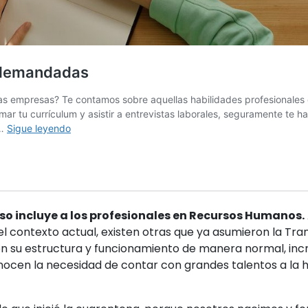
so incluye a los profesionales en Recursos Humanos.
 contexto actual, existen otras que ya asumieron la Tra
en su estructura y funcionamiento de manera normal, in
nocen la necesidad de contar con grandes talentos a la h