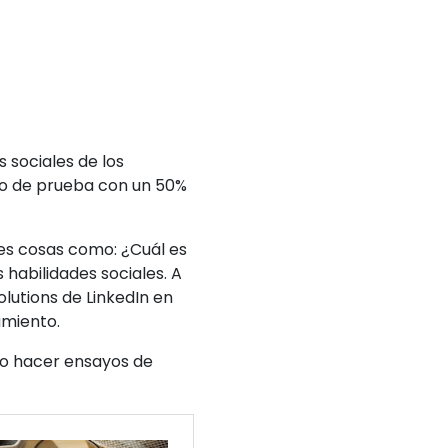
 sociales de los
do de prueba con un 50%
les cosas como: ¿Cuál es
habilidades sociales. A
lutions de LinkedIn en
tamiento.
ajo hacer ensayos de