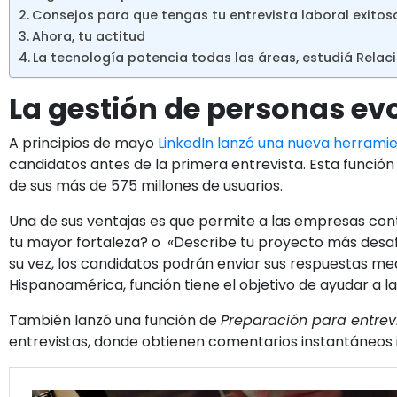
Consejos para que tengas tu entrevista laboral exitos
Ahora, tu actitud
La tecnología potencia todas las áreas, estudiá Relac
La gestión de personas ev
A principios de mayo
LinkedIn lanzó una nueva herrami
candidatos antes de la primera entrevista. Esta función
de sus más de 575 millones de usuarios.
Una de sus ventajas es que permite a las empresas con
tu mayor fortaleza? o «Describe tu proyecto más desafi
su vez, los candidatos podrán enviar sus respuestas med
Hispanoamérica, función tiene el objetivo de ayudar a l
También lanzó una función de
Preparación para entrev
entrevistas, donde obtienen comentarios instantáneos im