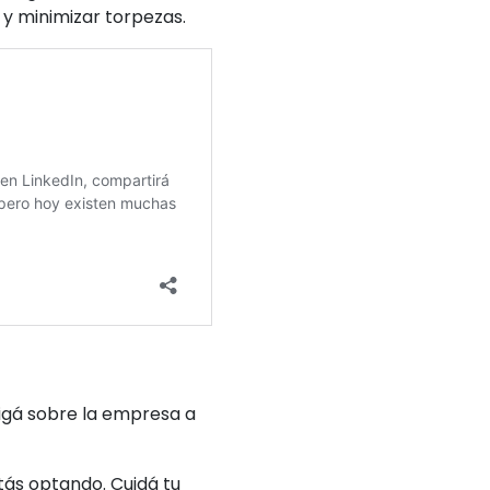
 y minimizar torpezas.
tigá sobre la empresa a
tás optando. Cuidá tu