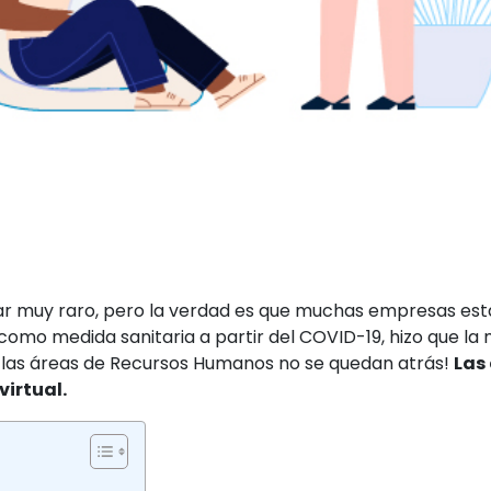
ar muy raro, pero la verdad es que muchas empresas est
mo medida sanitaria a partir del COVID-19, hizo que la 
¡Y las áreas de Recursos Humanos no se quedan atrás!
Las
virtual.