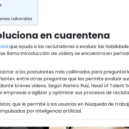
a
iones Laborales
oluciona en cuarentena
enta
que ayuda a los reclutadores a evaluar las habilidades
 se llama
Introducción de video
y se encuentra en perío
tactar a los postulantes más calificados para preguntar
ante», entre otras preguntas que les permite evaluar sus 
iante breves videos. Según Ramiro Ruiz, Head of Talent So
as empresas a agilizar y optimizar sus procesos de reclu
istas
, que le permite a los usuarios en búsqueda de trab
pulsados por inteligencia artificial.