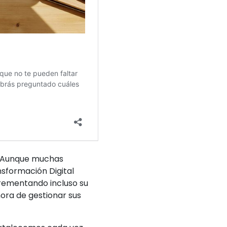
Aunque muchas
nsformación Digital
crementando incluso su
ora de gestionar sus