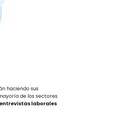
án haciendo sus
mayoría de los sectores
 entrevistas laborales