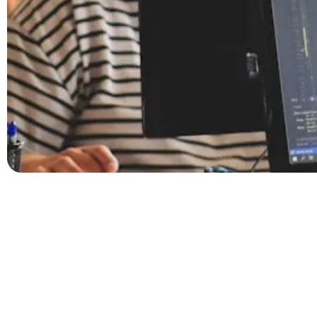
El uso de inteligencia artificial ya es parte del dí
estas herramientas para investigar, analizar dat
trabajar y contar historias.
Si te interesa el periodismo pero sentís que las fo
forma de narrar la realidad. Hoy, la combinación ent