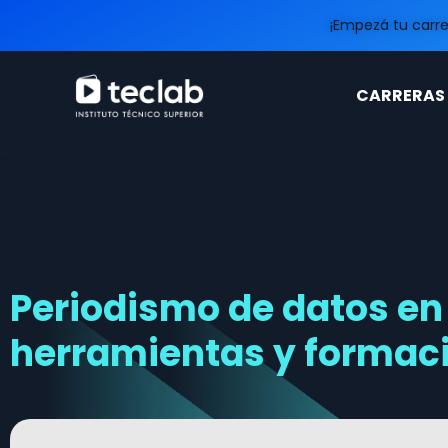
¡Empezá tu carr
CARRERAS
Periodismo de datos en
herramientas y formac