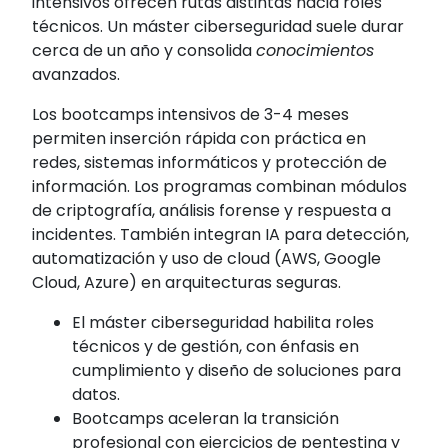
intensivos ofrecen rutas distintas hacia roles
técnicos. Un máster ciberseguridad suele durar
cerca de un año y consolida
conocimientos
avanzados.
Los bootcamps intensivos de 3-4 meses
permiten inserción rápida con práctica en
redes, sistemas informáticos y protección de
información. Los programas combinan módulos
de criptografía, análisis forense y respuesta a
incidentes. También integran IA para detección,
automatización y uso de cloud (AWS, Google
Cloud, Azure) en arquitecturas seguras.
El máster ciberseguridad habilita roles
técnicos y de gestión, con énfasis en
cumplimiento y diseño de soluciones para
datos.
Bootcamps aceleran la transición
profesional con ejercicios de pentesting y