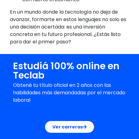
En un mundo donde la tecnología no deja de
avanzar, formarte en estos lenguajes no solo es
una decisión acertada: es una inversión
concreta en tu futuro profesional. ¿Estás listo
para dar el primer paso?
Estudiá 100% online en
Teclab
Obtené tu título oficial en 2 años con las
habilidades más demandadas por el mercado
laboral
Ver carreras