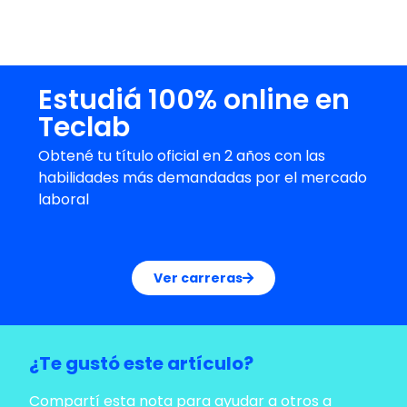
¡Elegí Teclab y abrí la puerta al futuro
profesional!
Estudiá 100% online en
Teclab
Obtené tu título oficial en 2 años con las
habilidades más demandadas por el mercado
laboral
Ver carreras
¿Te gustó este artículo?
Compartí esta nota para ayudar a otros a