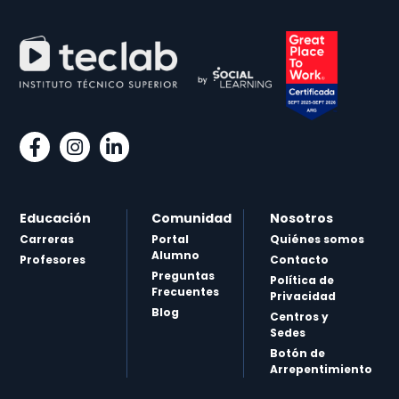
Educación
Comunidad
Nosotros
Carreras
Portal
Quiénes somos
Alumno
Profesores
Contacto
Preguntas
Política de
Frecuentes
Privacidad
Blog
Centros y
Sedes
Botón de
Arrepentimiento