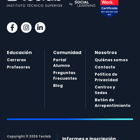
Educación
Comunidad
Nosotros
Carreras
Portal
Quiénes somos
Alumno
Profesores
Contacto
Preguntas
Política de
Frecuentes
Privacidad
Blog
Centros y
Sedes
Botón de
Arrepentimiento
Copyright © 2026 Teclab
Informes e inscripción