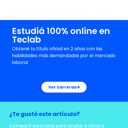
años que podrás cursar a distancia con
clases sincrónicas y asincrónicas.
Estudiá 100% online en
Teclab
Obtené tu título oficial en 2 años con las
habilidades más demandadas por el mercado
laboral
Ver carreras
¿Te gustó este artículo?
Compartí esta nota para ayudar a otros a