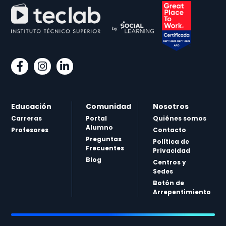
Educación
Comunidad
Nosotros
Carreras
Portal
Quiénes somos
Alumno
Profesores
Contacto
Preguntas
Política de
Frecuentes
Privacidad
Blog
Centros y
Sedes
Botón de
Arrepentimiento