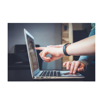
y pruebas requiere que desarrolladores y
especialistas en QA trabajen en equipo de
principio a fin.
Perspectivas de trabajo
En un relevamiento online realizado entre los
meses de marzo y mayo de 2023 algunos