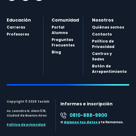
Educación
Comunidad
Nosotros
Carreras
Portal
Quiénes somos
Alumno
Profesores
Contacto
Preguntas
Política de
Frecuentes
Privacidad
Blog
Centros y
Sedes
Botón de
Arrepentimiento
Copyright © 2026 Teclab
Informes e inscripción
Av. Leandro N. Alem 518,
0810-888-9900
Ciudad de Buenos Aires
O
dejanos tus datos
y te llamamos.
Política de privacidad