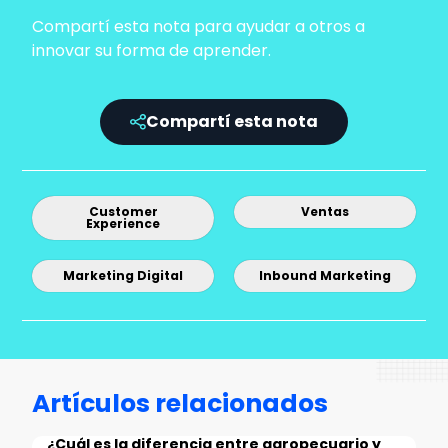
Compartí esta nota para ayudar a otros a
innovar su forma de aprender.
Compartí esta nota
Customer
Ventas
Experience
Marketing Digital
Inbound Marketing
Artículos relacionados
¿Cuál es la diferencia entre agropecuario y