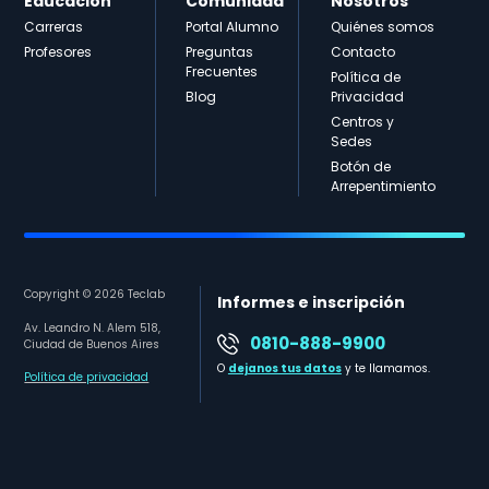
Educación
Comunidad
Nosotros
Carreras
Portal Alumno
Quiénes somos
Profesores
Preguntas
Contacto
Frecuentes
Política de
Blog
Privacidad
Centros y
Sedes
Botón de
Arrepentimiento
Copyright © 2026 Teclab
Informes e inscripción
Av. Leandro N. Alem 518,
0810-888-9900
Ciudad de Buenos Aires
O
dejanos tus datos
y te llamamos.
Política de privacidad