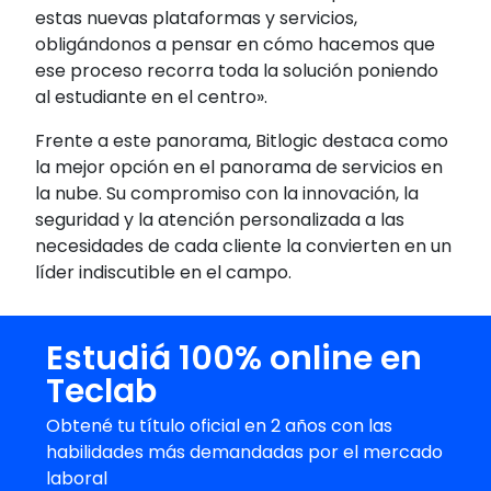
estas nuevas plataformas y servicios,
obligándonos a pensar en cómo hacemos que
ese proceso recorra toda la solución poniendo
al estudiante en el centro».
Frente a este panorama, Bitlogic destaca como
la mejor opción en el panorama de servicios en
la nube. Su compromiso con la innovación, la
seguridad y la atención personalizada a las
necesidades de cada cliente la convierten en un
líder indiscutible en el campo.
Estudiá 100% online en
Teclab
Obtené tu título oficial en 2 años con las
habilidades más demandadas por el mercado
laboral