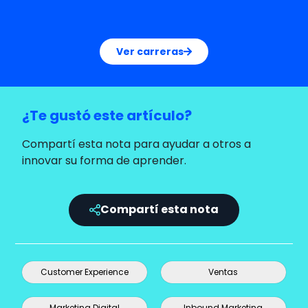
Ver carreras
¿Te gustó este artículo?
Compartí esta nota para ayudar a otros a
innovar su forma de aprender.
Compartí esta nota
Customer Experience
Ventas
Marketing Digital
Inbound Marketing