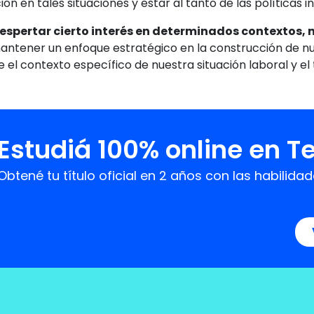
ción en tales situaciones y estar al tanto de las políticas 
espertar cierto interés en determinados contextos,
 mantener un enfoque estratégico en la construcción de n
 el contexto específico de nuestra situación laboral y el
Estudiá 100% online en T
Obtené tu título oficial en 2 años con las habil