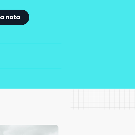
a nota