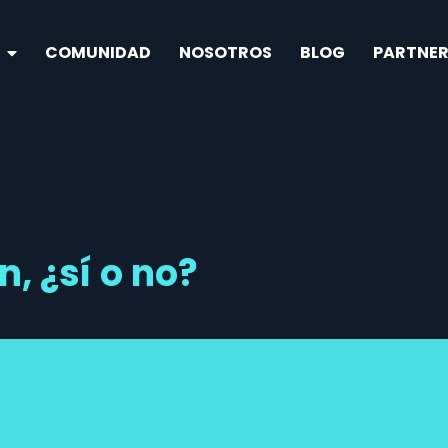
COMUNIDAD
NOSOTROS
BLOG
PARTNER
, ¿sí o no?