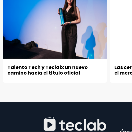
Talento Tech y Teclab: un nuevo
Las ce
camino hacia el título oficial
el mer