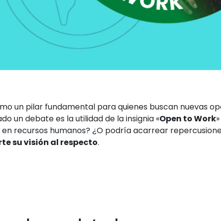
e como un pilar fundamental para quienes buscan nuevas o
o un debate es la utilidad de la insignia «
Open to Work
»
as en recursos humanos? ¿O podría acarrear repercusion
e su visión al respecto
.