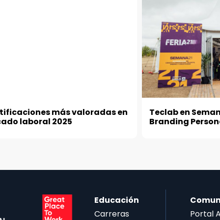
rtificaciones más valoradas en
Teclab en Semana 
cado laboral 2025
Branding Person
Educación
Comun
Carreras
Portal 