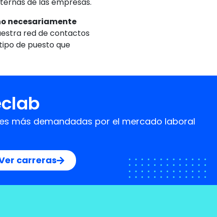
internas de las empresas.
 no necesariamente
uestra red de contactos
 tipo de puesto que
eclab
idades más demandadas por el mercado laboral
Ver carreras