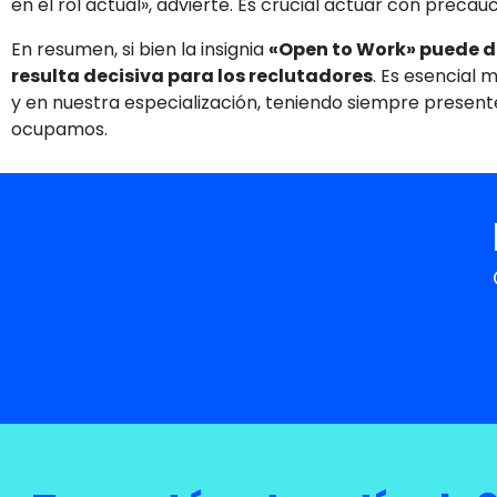
en el rol actual», advierte. Es crucial actuar con precau
En resumen, si bien la insignia
«Open to Work» puede d
resulta decisiva para los reclutadores
. Es esencial
y en nuestra especialización, teniendo siempre presente
ocupamos.