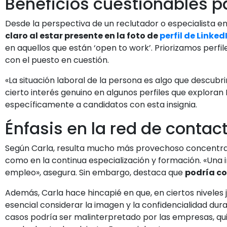
Beneficios cuestionables p
Desde la perspectiva de un reclutador o especialista en
claro al estar presente en la foto de
perfil de Linked
en aquellos que están ‘open to work’. Priorizamos perfi
con el puesto en cuestión.
«La situación laboral de la persona es algo que descub
cierto interés genuino en algunos perfiles que explora
específicamente a candidatos con esta insignia.
Énfasis en la red de contac
Según Carla, resulta mucho más provechoso concentrars
como en la continua especialización y formación. «Una i
empleo», asegura. Sin embargo, destaca que
podría co
Además, Carla hace hincapié en que, en ciertos niveles
esencial considerar la imagen y la confidencialidad dura
casos podría ser malinterpretado por las empresas, qu