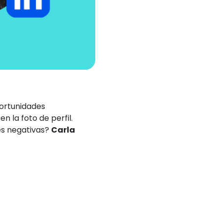
portunidades
 en la foto de perfil.
es negativas?
Carla