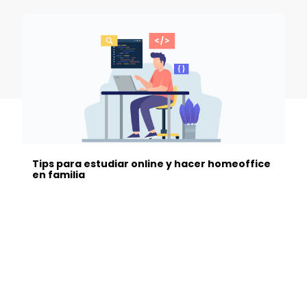
Tips para estudiar online y hacer homeoffice
en familia