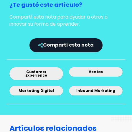
¿Te gustó este artículo?
Compartí esta nota para ayudar a otros a
innovar su forma de aprender.
Compartí esta nota
Customer
Ventas
Experience
Marketing Digital
Inbound Marketing
Artículos relacionados