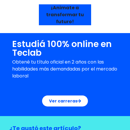
¡Animate a
transformar tu
futuro!
Estudiá 100% online en
Teclab
Obtené tu título oficial en 2 años con las
habilidades más demandadas por el mercado
laboral
Ver carreras
¿Te gustó este artículo?