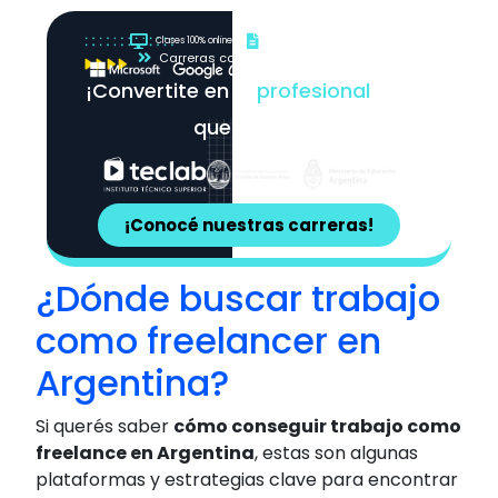
Clases 100% online
Título oficial en 2 años
Carreras cocreadas con líderes
¡Convertite en el
profesional
que
querés ser!
¡Conocé nuestras carreras!
¿Dónde buscar trabajo
como freelancer en
Argentina?
Si querés saber
cómo conseguir trabajo como
freelance en Argentina
, estas son algunas
plataformas y estrategias clave para encontrar