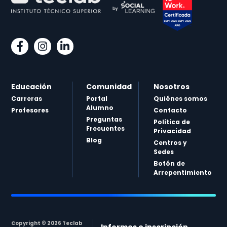
Educación
Comunidad
Nosotros
Carreras
Portal
Quiénes somos
Alumno
Profesores
Contacto
Preguntas
Política de
Frecuentes
Privacidad
Blog
Centros y
Sedes
Botón de
Arrepentimiento
Copyright © 2026 Teclab
Informes e inscripción