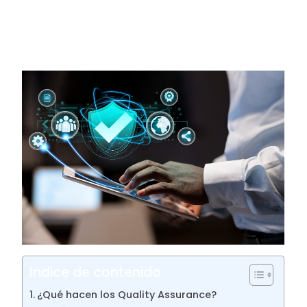
pueden encontrar oportunidades de trabajo en
diversas industrias, incluyendo tecnología,
informática, manufactura, finanzas, salud y
muchas más.
Indice de contenido
¿Qué hacen los Quality Assurance?