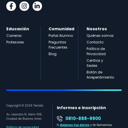
Educación
Comunidad
Nosotros
Carreras
Portal Alumno
Quiénes somos
Profesores
Preguntas
Contacto
Frecuentes
Política de
Blog
Privacidad
Centros y
Sedes
Botón de
Arrepentimiento
Copyright © 2026 Teclab
Informes e inscripción
Av. Leandro N. Alem 518,
0810-888-9900
Ciudad de Buenos Aires
O
dejanos tus datos
y te llamamos.
Política de privacidad