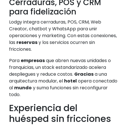
Cerraduras, POS y CRM
para fidelización
Lodgy integra cerraduras, POS, CRM, Web
Creator, chatbot y WhatsApp para unir
operaciones y marketing. Con estas conexiones,
las
reservas
y los servicios ocurren sin
fricciones.
Para
empresas
que abren nuevas unidades o
franquicias, un stack estandarizado acelera
despliegues y reduce costos.
Gracias
a una
arquitectura modular, el
hotel
opera conectado
al
mundo
y suma funciones sin reconfigurar
todo.
Experiencia del
huésped sin fricciones