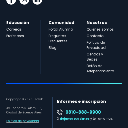
Educación
Comunidad
Nosotros
Carreras
Portal Alumno
Quiénes somos
Profesores
Preguntas
Contacto
Frecuentes
Política de
Blog
Privacidad
Centros y
Sedes
Botón de
Arrepentimiento
Copyright © 2026 Teclab
Informes e inscripción
Av. Leandro N. Alem 518,
0810-888-9900
Ciudad de Buenos Aires
O
dejanos tus datos
y te llamamos.
Política de privacidad