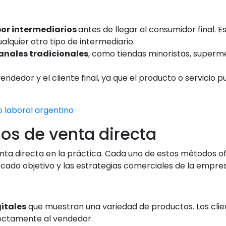
or intermediarios
antes de llegar al consumidor final. E
ualquier otro tipo de intermediario.
canales tradicionales
, como tiendas minoristas, super
vendedor y el cliente final, ya que el producto o servicio 
o laboral argentino
os de venta directa
enta directa en la práctica. Cada uno de estos métodos o
cado objetivo y las estrategias comerciales de la empres
itales
que muestran una variedad de productos. Los clien
rectamente al vendedor.