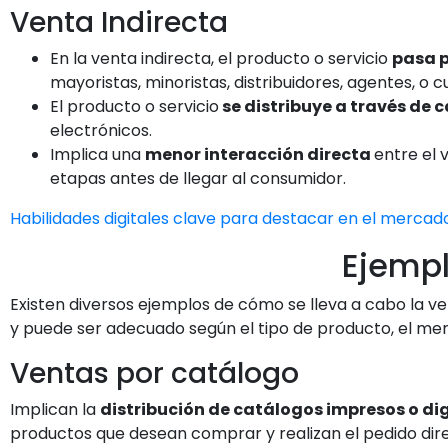
Venta Indirecta
En la venta indirecta, el producto o servicio
pasa p
mayoristas, minoristas, distribuidores, agentes, o c
El producto o servicio
se distribuye a través de 
electrónicos.
Implica una
menor interacción directa
entre el 
etapas antes de llegar al consumidor.
Habilidades digitales clave para destacar en el mercad
Ejempl
Existen diversos ejemplos de cómo se lleva a cabo la v
y puede ser adecuado según el tipo de producto, el mer
Ventas por catálogo
Implican la
distribución de catálogos impresos o dig
productos que desean comprar y realizan el pedido di