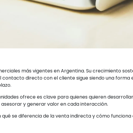
omerciales más vigentes en Argentina. Su crecimiento sos
el contacto directo con el cliente sigue siendo una forma
lazo.
idades ofrece es clave para quienes quieren desarrolla
, asesorar y generar valor en cada interacción.
 qué se diferencia de la venta indirecta y cómo funciona 