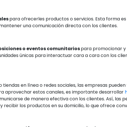
ales
para ofrecerles productos o servicios. Esta forma es 
mantener una comunicación directa con los clientes.
osiciones o eventos comunitarios
para promocionar y 
nidades únicas para interactuar cara a cara con los clie
 tiendas en línea o redes sociales, las empresas pueden
ara aprovechar estos canales, es importante desarrollar
h
unicarse de manera efectiva con los clientes. Así, las p
recibir los productos en su domicilio, lo que ofrece conv