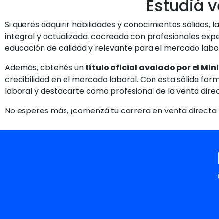
Estudiá v
Si querés adquirir habilidades y conocimientos sólidos, l
integral y actualizada, cocreada con profesionales ex
educación de calidad y relevante para el mercado labor
Además, obtenés un
título oficial avalado por el Mi
credibilidad en el mercado laboral. Con esta sólida for
laboral y destacarte como profesional de la venta direc
No esperes más, ¡comenzá tu carrera en venta directa e