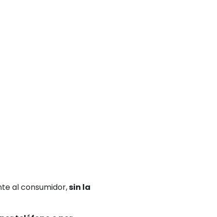
nte al consumidor,
sin la