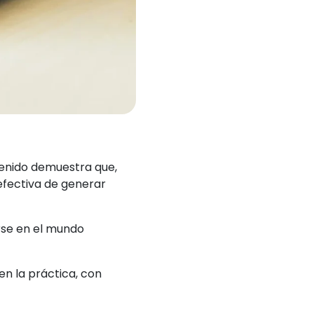
tenido demuestra que,
 efectiva de generar
rse en el mundo
en la práctica, con