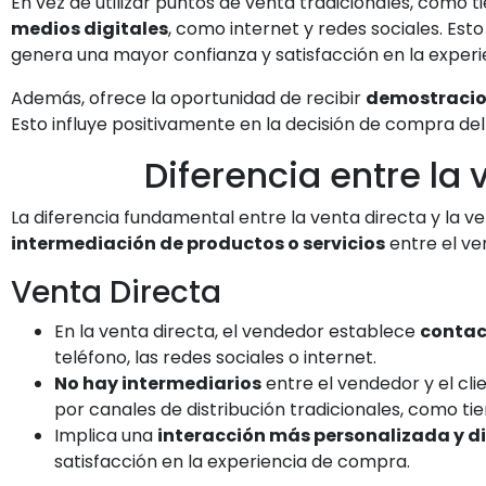
En vez de utilizar puntos de venta tradicionales, como ti
medios digitales
, como internet y redes sociales. Est
genera una mayor confianza y satisfacción en la exper
Además, ofrece la oportunidad de recibir
demostracio
Esto influye positivamente en la decisión de compra de
Diferencia entre la 
La diferencia fundamental entre la venta directa y la v
intermediación de productos o servicios
entre el ve
Venta Directa
En la venta directa, el vendedor establece
contac
teléfono, las redes sociales o internet.
No hay intermediarios
entre el vendedor y el cli
por canales de distribución tradicionales, como ti
Implica una
interacción más personalizada y d
satisfacción en la experiencia de compra.