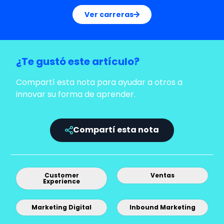
Ver carreras
¿Te gustó este artículo?
Compartí esta nota para ayudar a otros a
innovar su forma de aprender.
Compartí esta nota
Customer
Ventas
Experience
Marketing Digital
Inbound Marketing