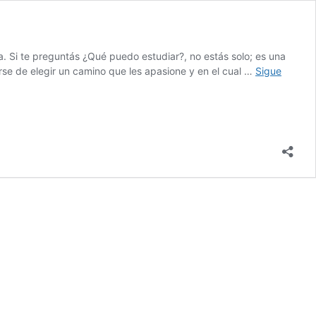
a. Si te preguntás ¿Qué puedo estudiar?, no estás solo; es una
se de elegir un camino que les apasione y en el cual …
Sigue